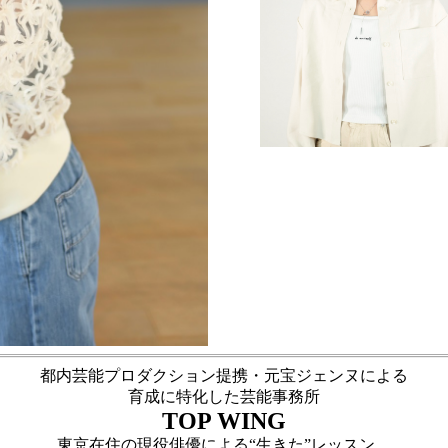
都内芸能プロダクション提携・元宝ジェンヌによる
育成に特化した芸能事務所
TOP WING
東京在住の現役俳優による“生きた”レッスン。